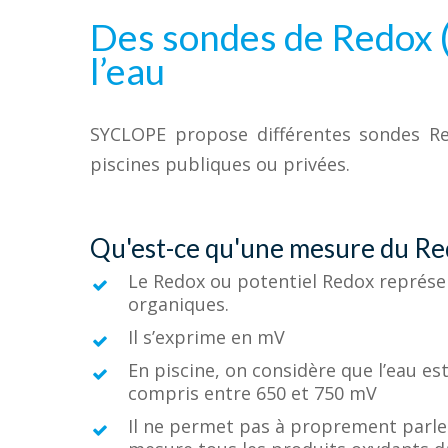
Des sondes de Redox (
l’eau
SYCLOPE propose différentes sondes Redo
piscines publiques ou privées.
Qu'est-ce qu'une mesure du Re
Le Redox ou potentiel Redox représen
organiques.
Il s’exprime en mV
En piscine, on considère que l’eau es
compris entre 650 et 750 mV
Il ne permet pas à proprement parler,