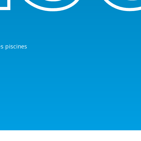
s piscines