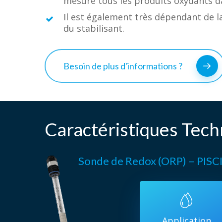
mesure tous les produits oxydants da
Il est également très dépendant de la
du stabilisant.
Besoin de plus d'informations ?
Caractéristiques Tec
Sonde de Redox (ORP) – PIS
Application