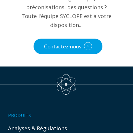
préconisations, des questions ?
Toute l'équipe SYCLOPE est à votre
disposition...
Contactez-nous
PRODUITS
Analyses & Régulations