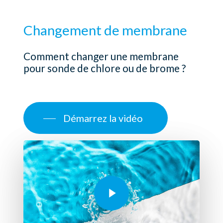
Changement
de
membrane
Comment changer une membrane
pour sonde de chlore ou de brome ?
Démarrez la vidéo
Play Video