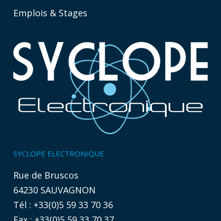
Emplois & Stages
SYCLOPE ELECTRONIQUE
Rue de Bruscos
64230 SAUVAGNON
Tél : +33(0)5 59 33 70 36
Fax : +33(0)5 59 33 70 37