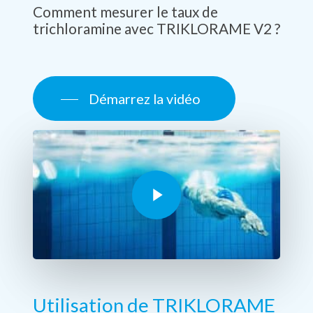
Comment mesurer le taux de
trichloramine avec TRIKLORAME V2 ?
Démarrez la vidéo
Play Video
Utilisation
de
TRIKLORAME