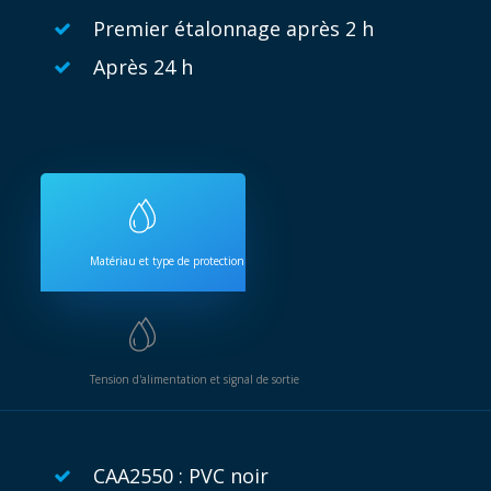
Premier étalonnage après 2 h
Après 24 h
Matériau et type de protection
Tension d'alimentation et signal de sortie
CAA2550 : PVC noir