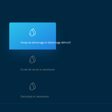
Temps de démarrage et étalonnage définitif
Durée de vie de la membrane
Electrolyte et membrane