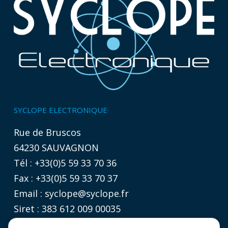
SYCLOPE ELECTRONIQUE
Rue de Bruscos
64230 SAUVAGNON
Tél : +33(0)5 59 33 70 36
Fax : +33(0)5 59 33 70 37
Email :
syclope@syclope.fr
Siret : 383 612 009 00035
TVA intracommunautaire :