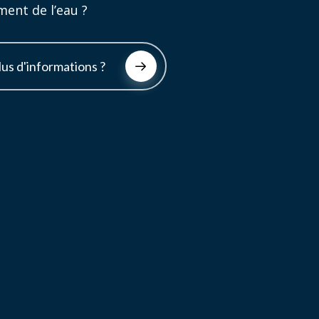
ement de l’eau ?
lus d'informations ?