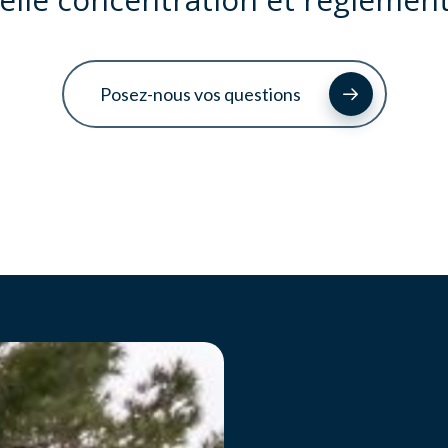
Posez-nous vos questions