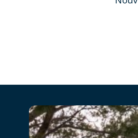
Hit enter to search or ESC to close