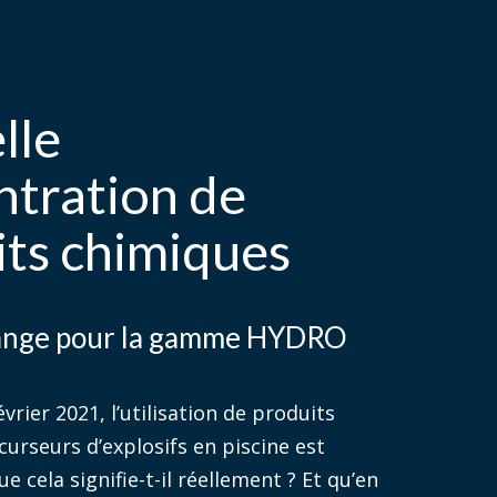
lle
ntration de
its chimiques
hange pour la gamme HYDRO
évrier 2021, l’utilisation de produits
urseurs d’explosifs en piscine est
ue cela signifie-t-il réellement ? Et qu’en