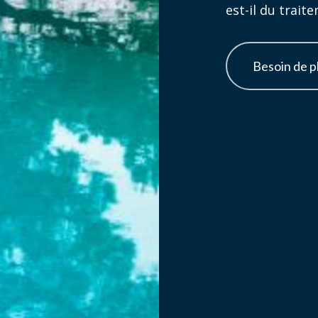
est-il du trait
Besoin de p