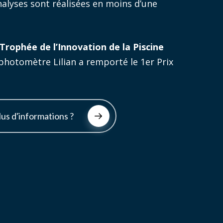
 analyses sont réalisées en moins d’une
rophée de l’Innovation de la Piscine
e photomètre Lilian a remporté le 1er Prix
lus d'informations ?