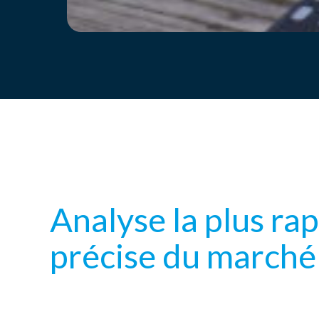
Analyse la plus rap
précise du marché