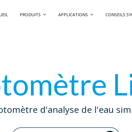
PRODUITS
APPLICATIONS
CONSEILS S
UEIL
tomètre Li
tomètre d'analyse de l'eau simp