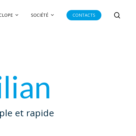
searc
YCLOPE
SOCIÉTÉ
CONTACTS
lian
le et rapide