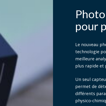
Photo
pour p
Le nouveau p
technologie p
meilleure analy
plus rapide et 
Un seul capte
permet de dét
différents par
physico-chimiq