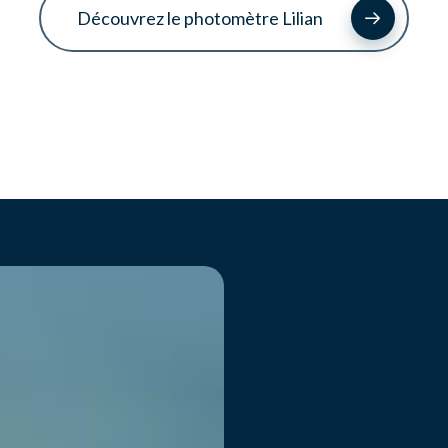
Découvrez le photomètre Lilian