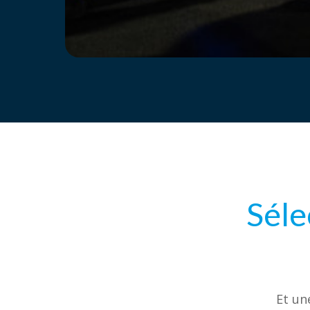
Séle
Et un