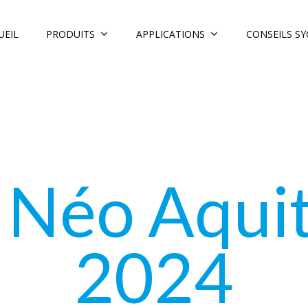
PRODUITS
APPLICATIONS
CONSEILS S
UEIL
 Néo Aqui
2024