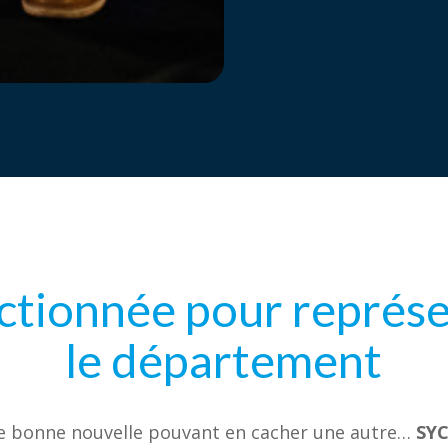
ctionnée pour représ
le département
e bonne nouvelle pouvant en cacher une autre…
SY