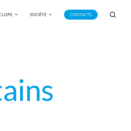
searc
YCLOPE
SOCIÉTÉ
CONTACTS
tains