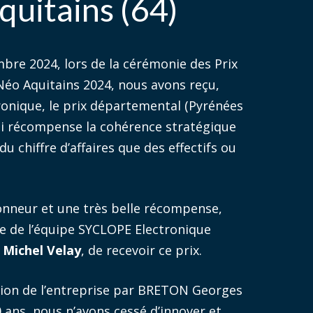
uitains (64)
bre 2024, lors de la cérémonie des Prix
Néo Aquitains 2024, nous avons reçu,
onique, le prix départemental (Pyrénées
ui récompense la cohérence stratégique
du chiffre d’affaires que des effectifs ou
honneur et une très belle récompense,
e de l’équipe SYCLOPE Electronique
 Michel Velay
, de recevoir ce prix.
tion de l’entreprise par BRETON Georges
30 ans, nous n’avons cessé d’innover et