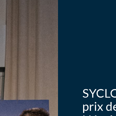
SYCLO
prix d