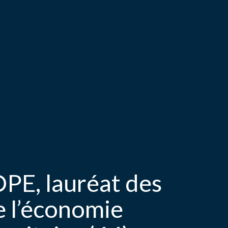
PE, lauréat des
e l’économie