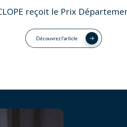
CLOPE reçoit le Prix Départemen
Découvrez l'article