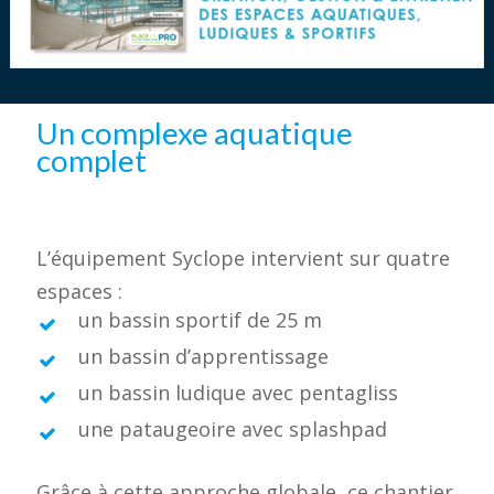
Un complexe aquatique
complet
L’équipement Syclope intervient sur quatre
espaces :
un bassin sportif de 25 m
un bassin d’apprentissage
un bassin ludique avec pentagliss
une pataugeoire avec splashpad
Grâce à cette approche globale, ce chantier