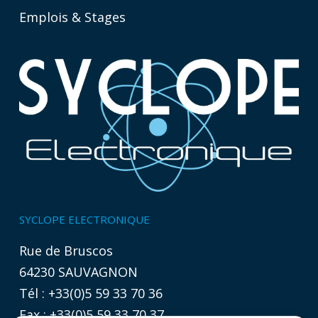
Emplois & Stages
SYCLOPE ELECTRONIQUE
Rue de Bruscos
64230 SAUVAGNON
Tél : +33(0)5 59 33 70 36
Fax : +33(0)5 59 33 70 37