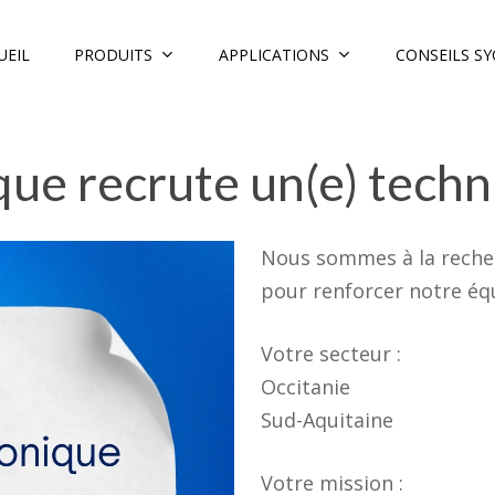
PRODUITS
APPLICATIONS
CONSEILS S
UEIL
que recrute un(e) tech
Nous sommes à la recher
pour renforcer notre équ
Votre secteur :
Occitanie
Sud-Aquitaine
Votre mission :