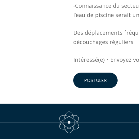
-Connaissance du secteur
l’eau de piscine serait u
Des déplacements fréque
découchages réguliers.
Intéressé(e) ? Envoyez v
POSTULER