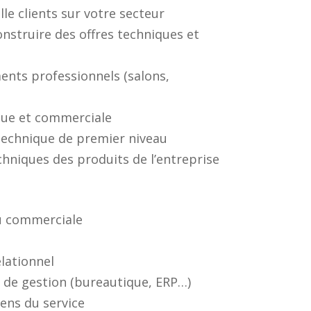
le clients sur votre secteur
construire des offres techniques et
ents professionnels (salons,
ique et commerciale
technique de premier niveau
echniques des produits de l’entreprise
u commerciale
elationnel
s de gestion (bureautique, ERP…)
ens du service