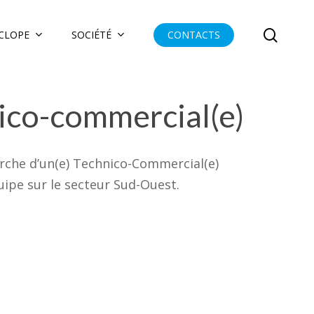
searc
YCLOPE
SOCIÉTÉ
CONTACTS
nico-commercial(e)
che d’un(e) Technico-Commercial(e)
ipe sur le secteur Sud-Ouest.