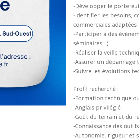
-Développer le portefeuil
-Identifier les besoins, 
commerciales adaptées
-Participer à des événem
séminaires…)
-Réaliser la veille techn
-Assurer un dépannage 
-Suivre les évolutions t
Profil recherché :
-Formation technique o
-Anglais privilégié
-Goût du terrain et du r
-Connaissance des outil
-Autonomie, rigueur et s