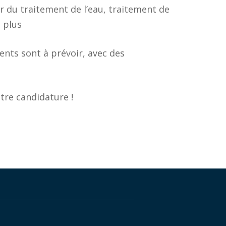
 du traitement de l’eau, traitement de
n plus
nts sont à prévoir, avec des
otre candidature !