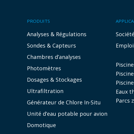
PRODUITS
APPLIC
Analyses & Régulations
Sociét
Sondes & Capteurs
Emploi
Chambres d’analyses
Piscin
Photomètres
Piscine
Dosages & Stockages
Piscine
Ultrafiltration
Eaux t
Parcs 
Générateur de Chlore In-Situ
Unité d’eau potable pour avion
Domotique